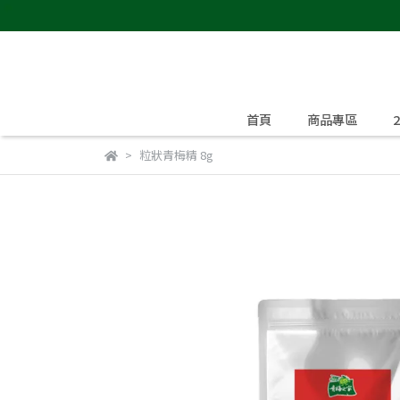
首頁
商品專區
粒狀青梅精 8g