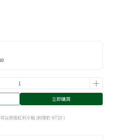
00
立即購買
 」可以折抵紅利
0
點 (約等於
NT$0
)